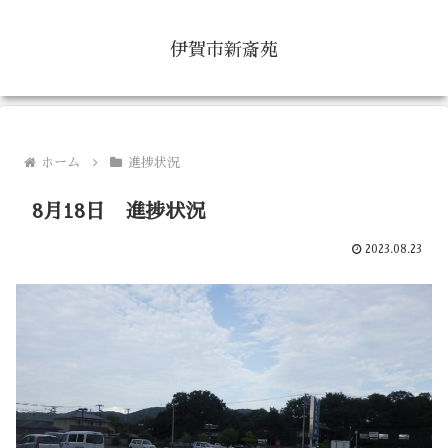
伊賀市新斎苑
ホーム
進捗状況
8月18日 進捗状況
2023.08.23