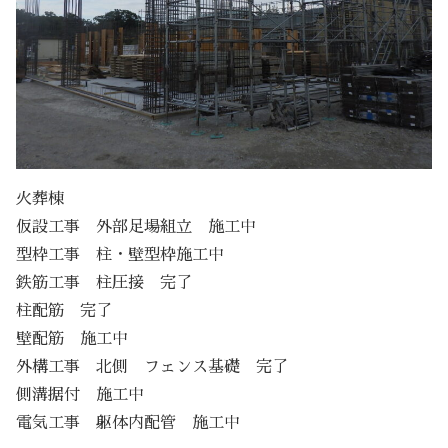
火葬棟
仮設工事 外部足場組立 施工中
型枠工事 柱・壁型枠施工中
鉄筋工事 柱圧接 完了
柱配筋 完了
壁配筋 施工中
外構工事 北側 フェンス基礎 完了
側溝据付 施工中
電気工事 躯体内配管 施工中