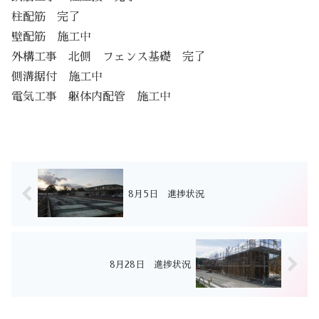
柱配筋 完了
壁配筋 施工中
外構工事 北側 フェンス基礎 完了
側溝据付 施工中
電気工事 躯体内配管 施工中
8月5日 進捗状況
8月28日 進捗状況