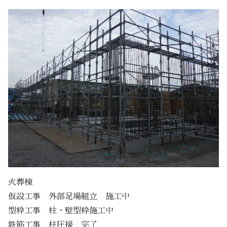
火葬棟
仮設工事 外部足場組立 施工中
型枠工事 柱・壁型枠施工中
鉄筋工事 柱圧接 完了